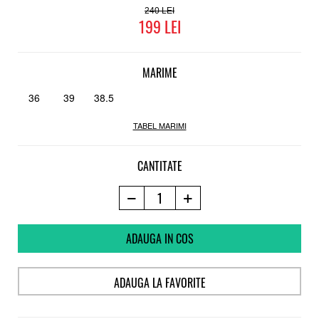
240
199
MARIME
36
39
38.5
TABEL MARIMI
CANTITATE
ADAUGA IN COS
ADAUGA LA FAVORITE