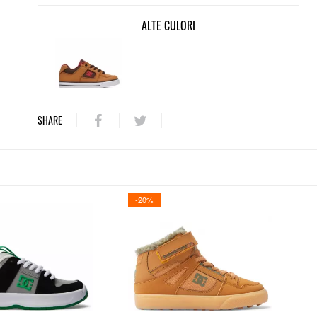
ALTE CULORI
SHARE
-20%