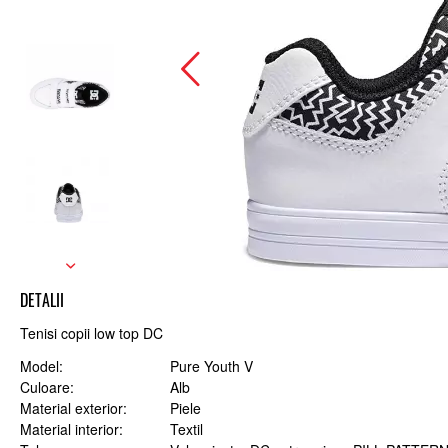
DETALII
Tenisi copii low top DC
Model
Pure Youth V
Culoare
Alb
Material exterior
Piele
Material interior
Textil