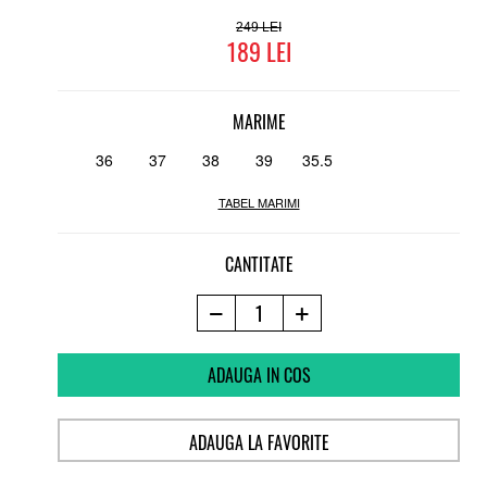
249
189
MARIME
36
37
38
39
35.5
TABEL MARIMI
CANTITATE
ADAUGA IN COS
ADAUGA LA FAVORITE