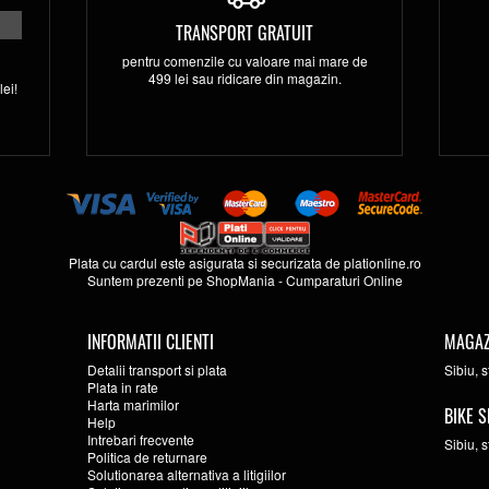
TRANSPORT GRATUIT
pentru comenzile cu valoare mai mare de
499 lei sau ridicare din magazin.
ei!
Plata cu cardul este asigurata si securizata de
plationline.ro
Suntem prezenti pe
ShopMania
-
Cumparaturi Online
INFORMATII CLIENTI
MAGAZ
Detalii transport si plata
Sibiu, 
Plata in rate
Harta marimilor
BIKE S
Help
Intrebari frecvente
Sibiu, 
Politica de returnare
Solutionarea alternativa a litigiilor