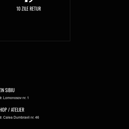
10 ZILE RETUR
IN SIBIU
str. Lomonosov nr. 1
HOP / ATELIER
str. Calea Dumbravii nr. 46