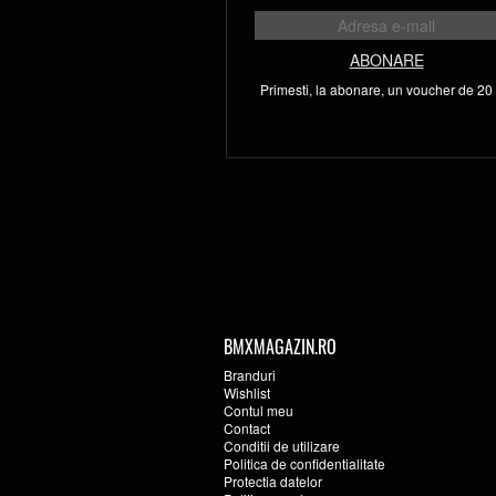
ABONARE
Primesti, la abonare, un voucher de 20 l
BMXMAGAZIN.RO
Branduri
Wishlist
Contul meu
Contact
Conditii de utilizare
Politica de confidentialitate
Protectia datelor