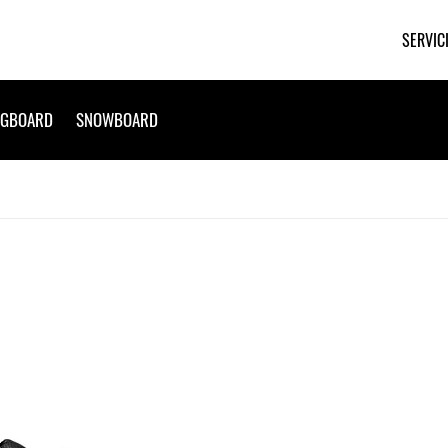
SERVIC
NGBOARD
SNOWBOARD