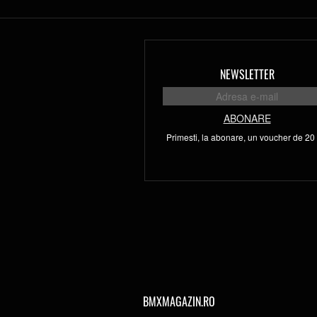
NEWSLETTER
ABONARE
Primesti, la abonare, un voucher de 20 l
BMXMAGAZIN.RO