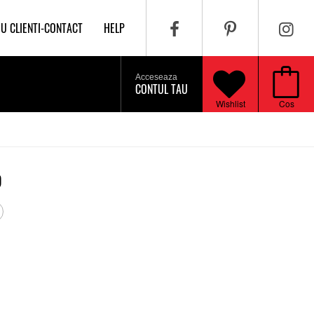
IU CLIENTI-CONTACT
HELP
Acceseaza
CONTUL TAU
Wishlist
Cos
D