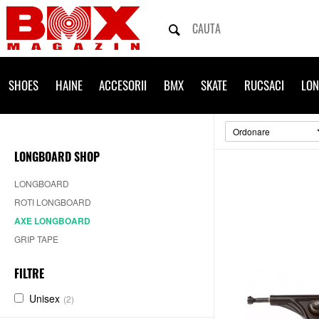
SHOES
HAINE
ACCESORII
BMX
SKATE
RUCSACI
LO
Ordonare
LONGBOARD SHOP
LONGBOARD
ROTI LONGBOARD
AXE LONGBOARD
GRIP TAPE
FILTRE
Unisex
(2)