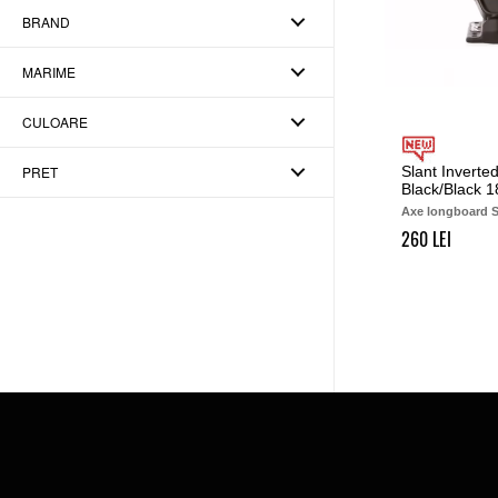
BRAND
MARIME
CULOARE
PRET
Slant Inverte
Black/Black
Axe longboard S
260