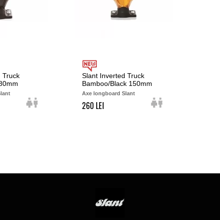
d Truck
Slant Inverted Truck
 180mm
Bamboo/Black 150mm
lant
Axe longboard Slant
260