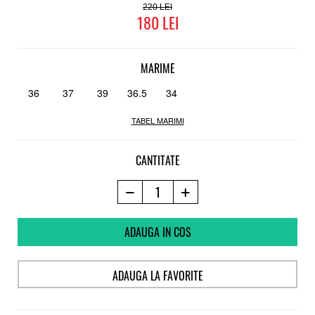
220
180
MARIME
36
37
39
36.5
34
TABEL MARIMI
CANTITATE
ADAUGA IN COS
ADAUGA LA FAVORITE