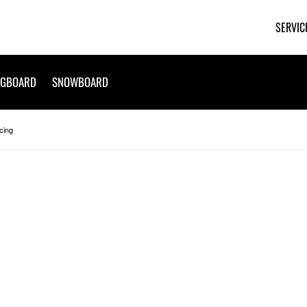
SERVIC
NGBOARD
SNOWBOARD
cing