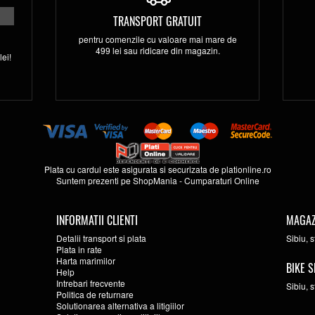
TRANSPORT GRATUIT
pentru comenzile cu valoare mai mare de
499 lei sau ridicare din magazin.
ei!
Plata cu cardul este asigurata si securizata de
plationline.ro
Suntem prezenti pe
ShopMania
-
Cumparaturi Online
INFORMATII CLIENTI
MAGAZ
Detalii transport si plata
Sibiu, 
Plata in rate
Harta marimilor
BIKE S
Help
Intrebari frecvente
Sibiu, 
Politica de returnare
Solutionarea alternativa a litigiilor