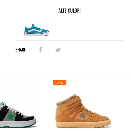
ALTE CULORI
SHARE
-20%