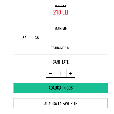
270
210
MARIME
35
38
TABEL MARIMI
CANTITATE
ADAUGA IN COS
ADAUGA LA FAVORITE