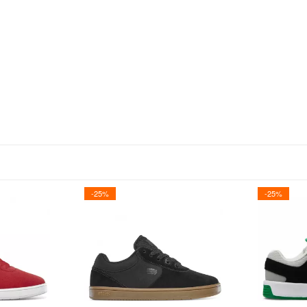
-25%
-25%