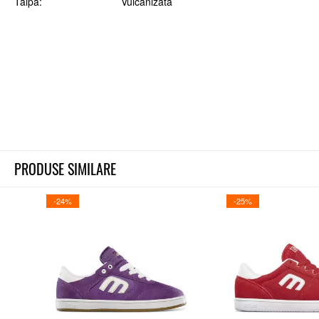
Talpa
Vulcanizata
PRODUSE SIMILARE
-24%
-25%