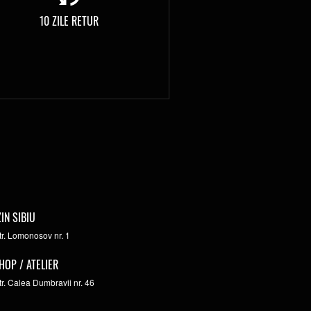
10 ZILE RETUR
IN SIBIU
str. Lomonosov nr. 1
HOP / ATELIER
str. Calea Dumbravii nr. 46