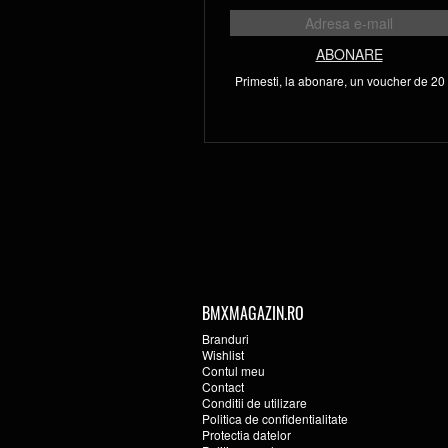
ABONARE
Primesti, la abonare, un voucher de 20 l
BMXMAGAZIN.RO
Branduri
Wishlist
Contul meu
Contact
Conditii de utilizare
Politica de confidentialitate
Protectia datelor