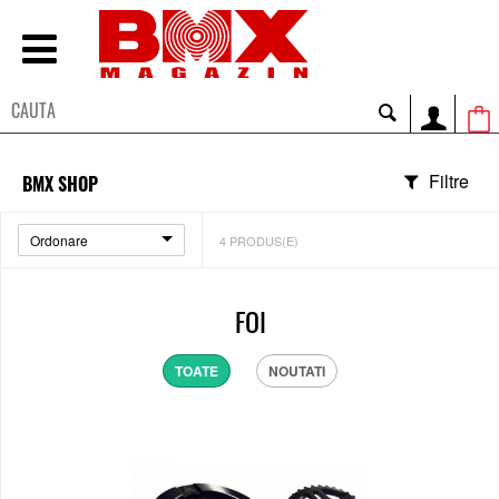
Filtre
BMX SHOP
Ordonare
4
PRODUS(E)
FOI
TOATE
NOUTATI