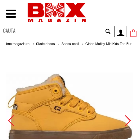
bmxmagazin.ro
Skate shoes
Shoes copii
Globe Motley Mid Kids Tan Fur