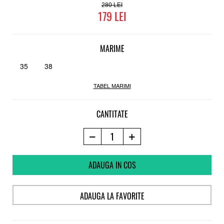
280
179
MARIME
35
38
TABEL MARIMI
CANTITATE
ADAUGA IN COS
ADAUGA LA FAVORITE