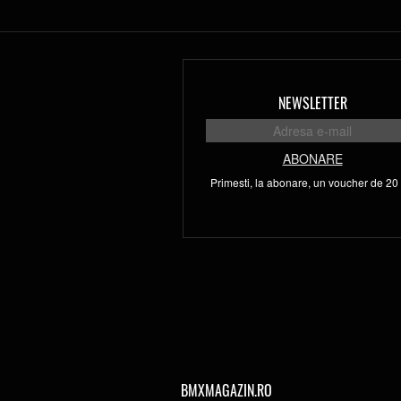
NEWSLETTER
ABONARE
Primesti, la abonare, un voucher de 20 l
BMXMAGAZIN.RO