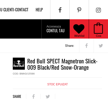
IU CLIENTI-CONTACT
HELP
Acceseaza
CONTUL TAU
Wishlist
Cos
Share:
Red Bull SPECT Magnetron Slick-
009 Black/Red Snow-Orange
COD: BMAG/15586
STOC EPUIZAT
SHARE