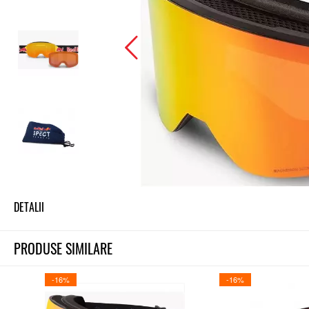
DETALII
PRODUSE SIMILARE
-16%
-16%