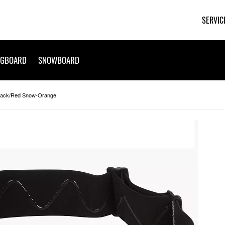
SERVIC
NGBOARD
SNOWBOARD
Black/Red Snow-Orange