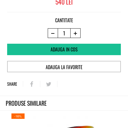
540
CANTITATE
ADAUGA IN COS
ADAUGA LA FAVORITE
SHARE
PRODUSE SIMILARE
-16%
-17%