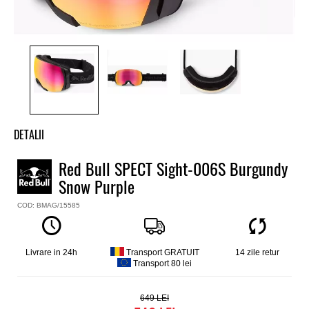
DETALII
Red Bull SPECT Sight-006S Burgundy
Snow Purple
COD: BMAG/15585
Livrare in 24h
Transport GRATUIT
14 zile retur
Transport 80 lei
649