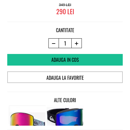
349
290
CANTITATE
ADAUGA IN COS
ADAUGA LA FAVORITE
ALTE CULORI