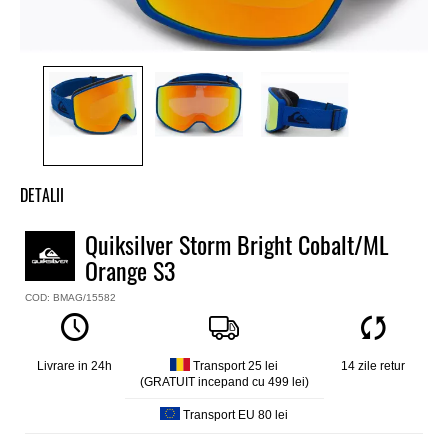
DETALII
Quiksilver Storm Bright Cobalt/ML
Orange S3
COD: BMAG/15582
Livrare in 24h
Transport 25 lei
14 zile retur
(GRATUIT incepand cu 499 lei)
Transport EU 80 lei