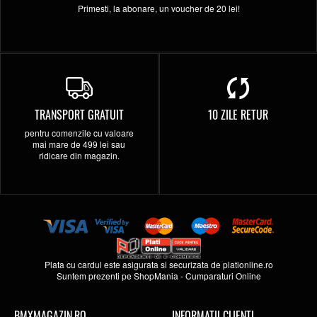
Primesti, la abonare, un voucher de 20 lei!
TRANSPORT GRATUIT
10 ZILE RETUR
pentru comenzile cu valoare
mai mare de 499 lei sau
ridicare din magazin.
Plata cu cardul este asigurata si securizata de
plationline.ro
Suntem prezenti pe
ShopMania
-
Cumparaturi Online
BMXMAGAZIN.RO
INFORMATII CLIENTI