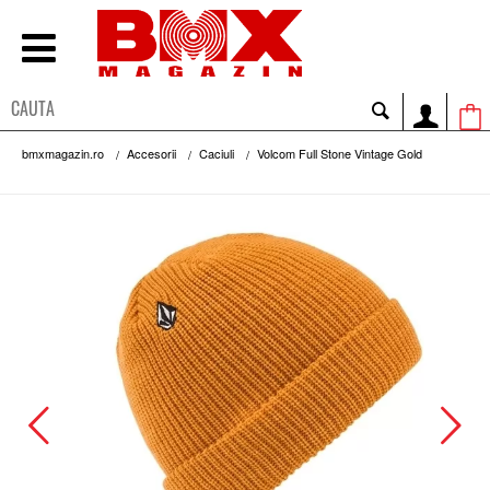
bmxmagazin.ro
Accesorii
Caciuli
Volcom Full Stone Vintage Gold