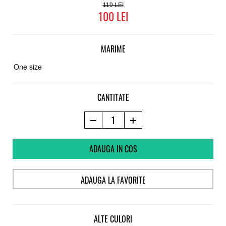
119
100
MARIME
One size
CANTITATE
ADAUGA IN COS
ADAUGA LA FAVORITE
ALTE CULORI