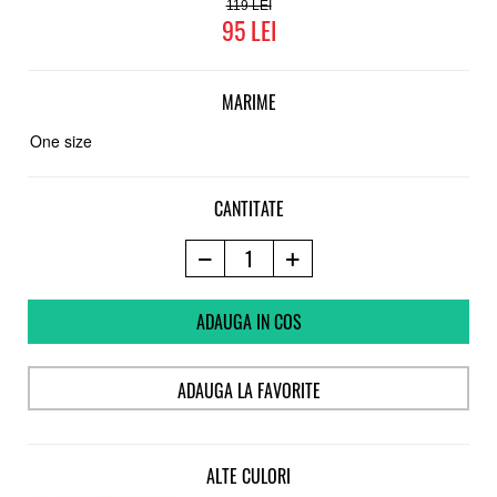
119
95
MARIME
One size
CANTITATE
ADAUGA IN COS
ADAUGA LA FAVORITE
ALTE CULORI