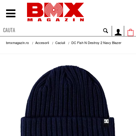
bmxmagazin.ro
Accesorii
Caciuli
DC Fish N Destroy 2 Navy Blazer