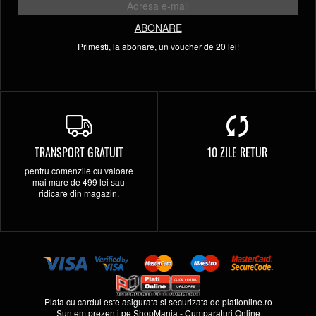
ABONARE
Primesti, la abonare, un voucher de 20 lei!
TRANSPORT GRATUIT
10 ZILE RETUR
pentru comenzile cu valoare
mai mare de 499 lei sau
ridicare din magazin.
Plata cu cardul este asigurata si securizata de
plationline.ro
Suntem prezenti pe
ShopMania
-
Cumparaturi Online