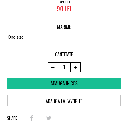
109
90
MARIME
One size
CANTITATE
ADAUGA IN COS
ADAUGA LA FAVORITE
SHARE