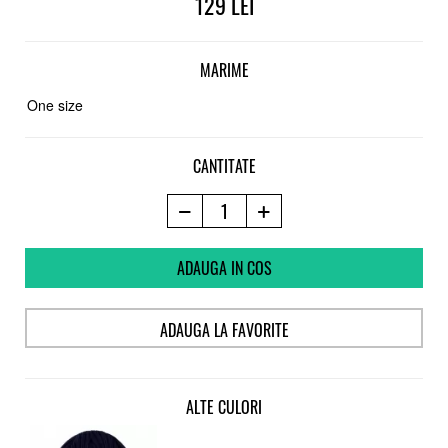
129
MARIME
One size
CANTITATE
ADAUGA IN COS
ADAUGA LA FAVORITE
ALTE CULORI