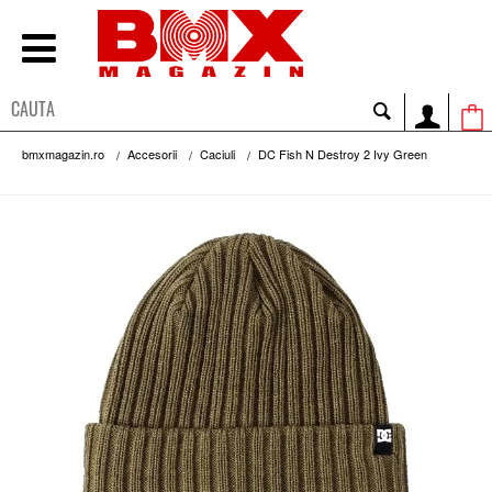
bmxmagazin.ro
Accesorii
Caciuli
DC Fish N Destroy 2 Ivy Green