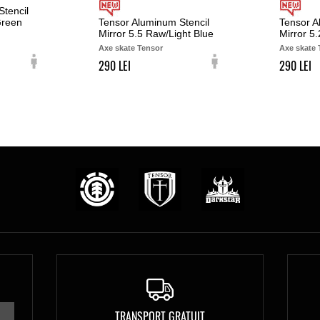
tencil
Green
Tensor Aluminum Stencil
Tensor A
Mirror 5.5 Raw/Light Blue
Mirror 5
Axe skate Tensor
Axe skate 
290
290
TRANSPORT GRATUIT