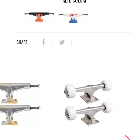
ALTE CULORI
SHARE