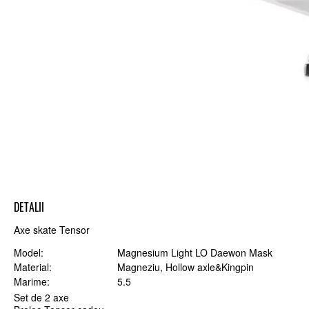
DETALII
Axe skate Tensor
Model
Magnesium Light LO Daewon Mask
Material
Magneziu, Hollow axle&Kingpin
Marime
5.5
Set de 2 axe