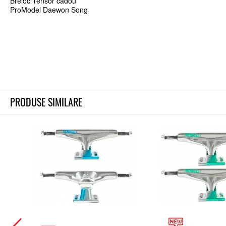
Breloc Tensor cadou
ProModel Daewon Song
PRODUSE SIMILARE