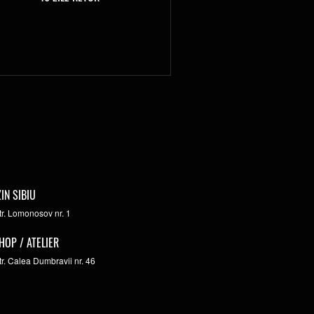
IN SIBIU
str. Lomonosov nr. 1
HOP / ATELIER
str. Calea Dumbravii nr. 46