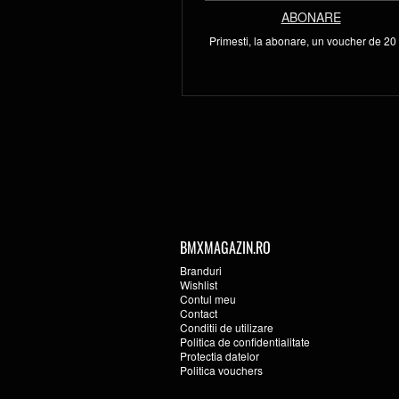
ABONARE
Primesti, la abonare, un voucher de 20 l
BMXMAGAZIN.RO
Branduri
Wishlist
Contul meu
Contact
Conditii de utilizare
Politica de confidentialitate
Protectia datelor
Politica vouchers