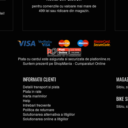
pentru comenzile cu valoare mai mare de
499 lei sau ridicare din magazin.
ei!
Plata cu cardul este asigurata si securizata de
plationline.ro
Suntem prezenti pe
ShopMania
-
Cumparaturi Online
INFORMATII CLIENTI
MAGAZ
Detalii transport si plata
Sibiu, 
Plata in rate
Harta marimilor
BIKE S
Help
Intrebari frecvente
Sibiu, 
Politica de returnare
Solutionarea alternativa a litigiilor
Solutionarea online a litigiilor