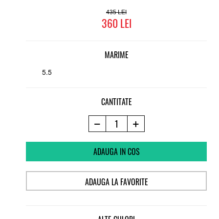
435
360
MARIME
5.5
CANTITATE
ADAUGA IN COS
ADAUGA LA FAVORITE