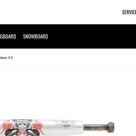
SERVIC
NGBOARD
SNOWBOARD
Mask 5.5