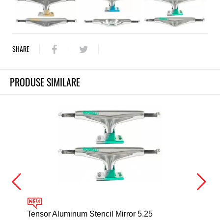
SHARE
PRODUSE SIMILARE
Tensor Aluminum Stencil Mirror 5.25
Ten