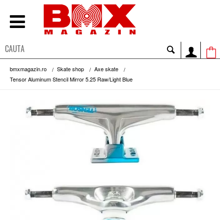
bmxmagazin.ro
Skate shop
Axe skate
Tensor Aluminum Stencil Mirror 5.25 Raw/Light Blue