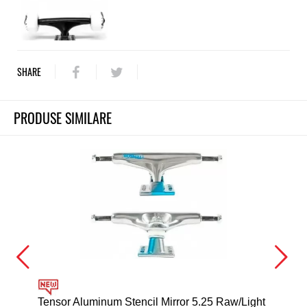
SHARE
PRODUSE SIMILARE
Tensor Aluminum Stencil Mirror 5.25 Raw/Light
Ten