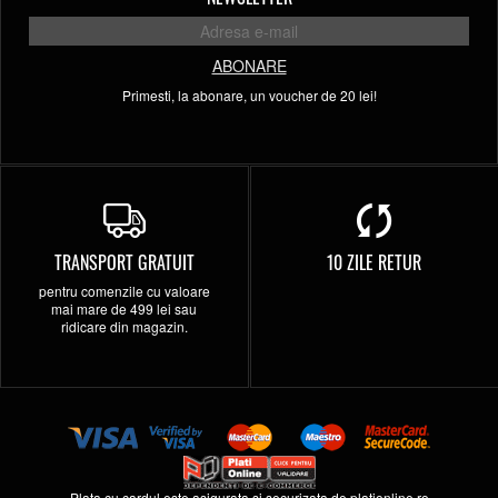
ABONARE
Primesti, la abonare, un voucher de 20 lei!
TRANSPORT GRATUIT
10 ZILE RETUR
pentru comenzile cu valoare
mai mare de 499 lei sau
ridicare din magazin.
Plata cu cardul este asigurata si securizata de
plationline.ro