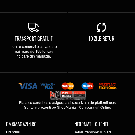
TRANSPORT GRATUIT
10 ZILE RETUR
pentru comenzile cu valoare
mai mare de 499 lei sau
ridicare din magazin.
Plata cu cardul este asigurata si securizata de
plationline.ro
Suntem prezenti pe
ShopMania
-
Cumparaturi Online
BMXMAGAZIN.RO
INFORMATII CLIENTI
Branduri
Detalii transport si plata