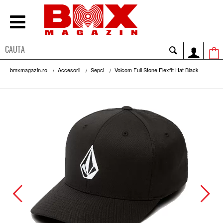
bmxmagazin.ro
Accesorii
Sepci
Volcom Full Stone Flexfit Hat Black