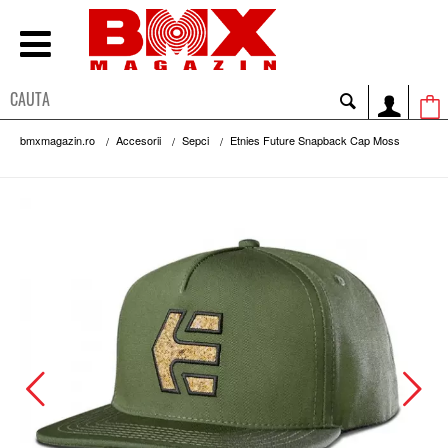
bmxmagazin.ro
Accesorii
Sepci
Etnies Future Snapback Cap Moss