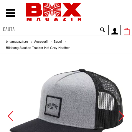
bmxmagazin.ro
Accesorii
Sepci
Billabong Stacked Trucker Hat Grey Heather