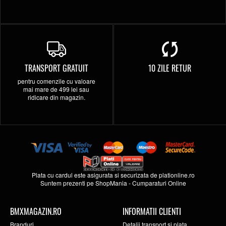
TRANSPORT GRATUIT
10 ZILE RETUR
pentru comenzile cu valoare
mai mare de 499 lei sau
ridicare din magazin.
Plata cu cardul este asigurata si securizata de
plationline.ro
Suntem prezenti pe
ShopMania
-
Cumparaturi Online
BMXMAGAZIN.RO
INFORMATII CLIENTI
Branduri
Detalii transport si plata