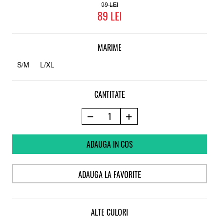
99
89
MARIME
S/M
L/XL
CANTITATE
ADAUGA IN COS
ADAUGA LA FAVORITE
ALTE CULORI