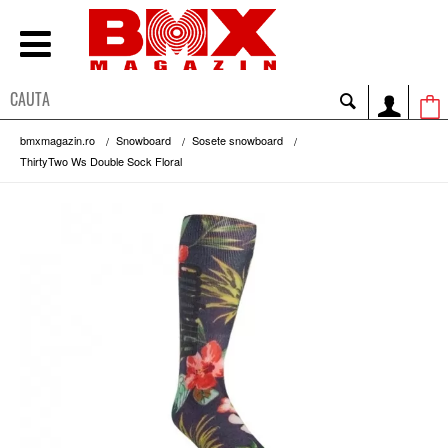
bmxmagazin.ro
Snowboard
Sosete snowboard
ThirtyTwo Ws Double Sock Floral