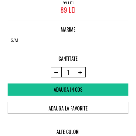
99
89
MARIME
S/M
CANTITATE
ADAUGA IN COS
ADAUGA LA FAVORITE
ALTE CULORI