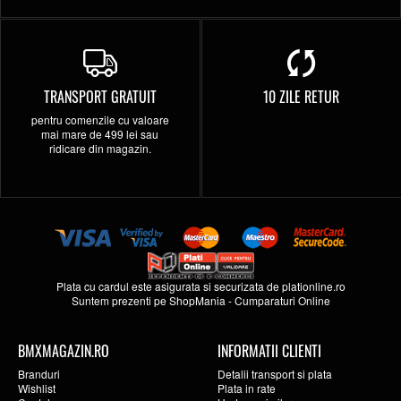
TRANSPORT GRATUIT
10 ZILE RETUR
pentru comenzile cu valoare
mai mare de 499 lei sau
ridicare din magazin.
Plata cu cardul este asigurata si securizata de
plationline.ro
Suntem prezenti pe
ShopMania
-
Cumparaturi Online
BMXMAGAZIN.RO
INFORMATII CLIENTI
Branduri
Detalii transport si plata
Wishlist
Plata in rate