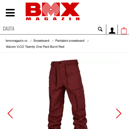
bmxmagazin.ro
Snowboard
Pantaloni snowboard
Volcom V.CO Twenty One Pant Burnt Red