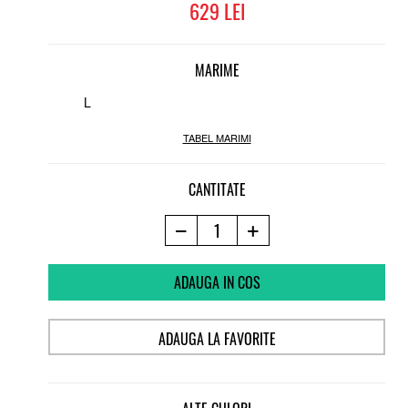
629
MARIME
L
TABEL MARIMI
CANTITATE
ADAUGA IN COS
ADAUGA LA FAVORITE