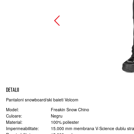
DETALII
Pantaloni snowboard/ski baieti Volcom
Model
Freakin Snow Chino
Culoare
Negru
Material
100% poliester
Impermeabilitate
15.000 mm membrana V-Science dublu stra