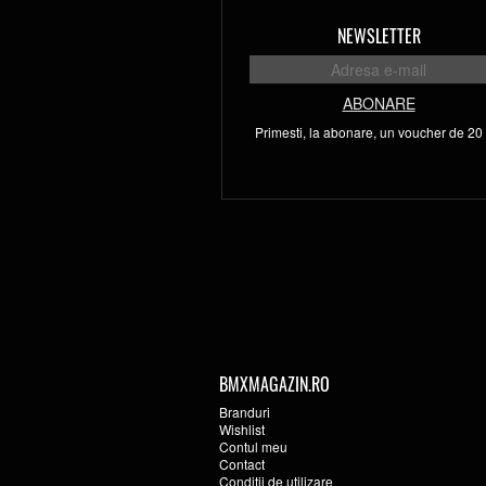
NEWSLETTER
ABONARE
Primesti, la abonare, un voucher de 20 l
BMXMAGAZIN.RO
Branduri
Wishlist
Contul meu
Contact
Conditii de utilizare