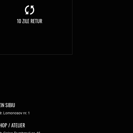
10 ZILE RETUR
IN SIBIU
str. Lomonosov nr. 1
HOP / ATELIER
str. Calea Dumbravii nr. 46