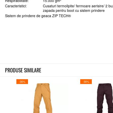
Respirabilitate
15.000 gm²
Caracteristici
Cusaturi termolipite/ fermoare aerisire/ 2 bu
zapada pentru boot cu sistem prindere
Sistem de prindere de geaca ZIP TECH®
PRODUSE SIMILARE
-30%
-30%