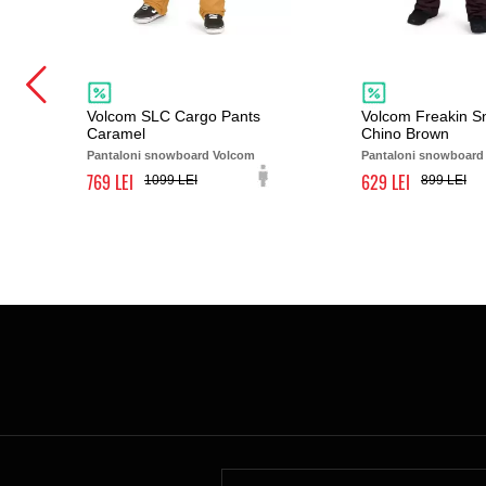
Volcom SLC Cargo Pants
Volcom Freakin 
Caramel
Chino Brown
Pantaloni snowboard Volcom
Pantaloni snowboard
769
629
1099
899