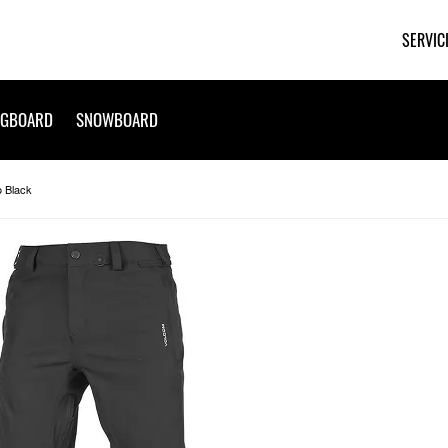
SERVIC
NGBOARD
SNOWBOARD
 Black