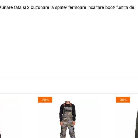
zunare fata si 2 buzunare la spate/ fermoare incaltare boot/ fustita de
-20%
-30%