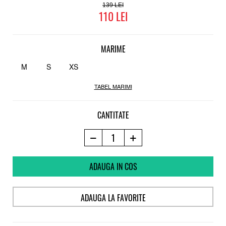
139
110
MARIME
M
S
XS
TABEL MARIMI
CANTITATE
ADAUGA IN COS
ADAUGA LA FAVORITE