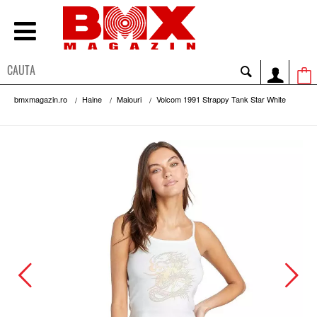
bmxmagazin.ro
Haine
Maiouri
Volcom 1991 Strappy Tank Star White