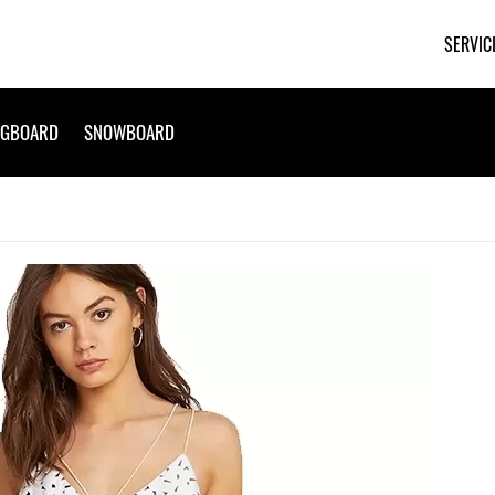
SERVIC
NGBOARD
SNOWBOARD