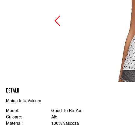
DETALII
Maiou fete Volcom
Model
Good To Be You
Culoare
Alb
Material
100% vascoza