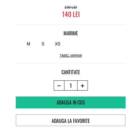
190
140
MARIME
M
S
XS
TABEL MARIMI
CANTITATE
ADAUGA IN COS
ADAUGA LA FAVORITE