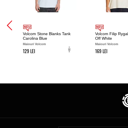
Volcom Stone Blanks Tank
Volcom Filip Ryga
Carolina Blue
Off White
Maiouri Volcom
Maiouri Volcom
129
169