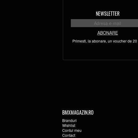
NEWSLETTER
ABONARE
Primesti, la abonare, un voucher de 20 l
BMXMAGAZIN.RO
Branduri
Wishlist
Contul meu
Contact