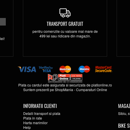
TRANSPORT GRATUIT
pentru comenzile cu valoare mai mare de
499 lei sau ridicare din magazin.
ei!
Plata cu cardul este asigurata si securizata de
plationline.ro
Suntem prezenti pe
ShopMania
-
Cumparaturi Online
INFORMATII CLIENTI
MAGAZ
Detalii transport si plata
Sibiu, 
Plata in rate
Harta marimilor
BIKE S
Help