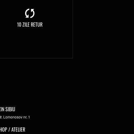
10 ZILE RETUR
IN SIBIU
str. Lomonosov nr. 1
HOP / ATELIER