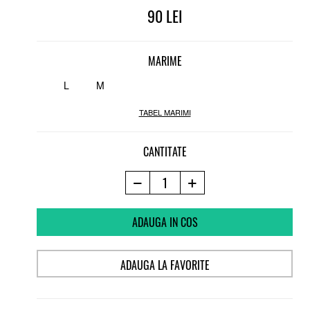
90
MARIME
L
M
TABEL MARIMI
CANTITATE
ADAUGA IN COS
ADAUGA LA FAVORITE