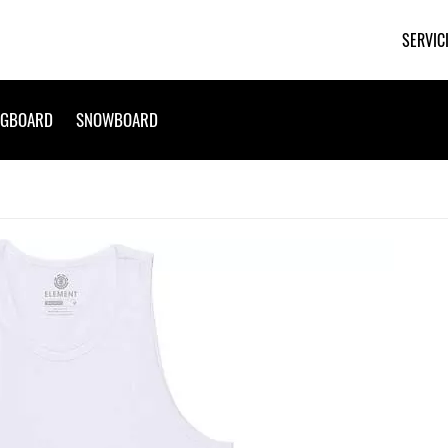
SERVIC
NGBOARD
SNOWBOARD