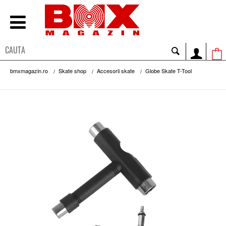
bmxmagazin.ro
Skate shop
Accesorii skate
Globe Skate T-Tool