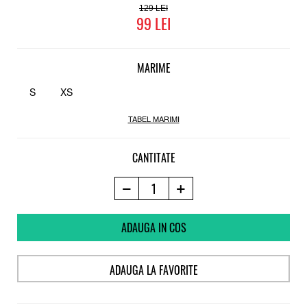
129
99
MARIME
S
XS
TABEL MARIMI
CANTITATE
ADAUGA IN COS
ADAUGA LA FAVORITE