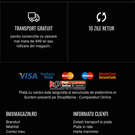
TRANSPORT GRATUIT
10 ZILE RETUR
pentru comenzile cu valoare
mai mare de 499 lei sau
ridicare din magazin.
Plata cu cardul este asigurata si securizata de
plationline.ro
Suntem prezenti pe
ShopMania
-
Cumparaturi Online
BMXMAGAZIN.RO
INFORMATII CLIENTI
Branduri
Detalii transport si plata
Wishlist
Plata in rate
Contul meu
Harta marimilor