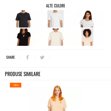
ALTE CULORI
SHARE
PRODUSE SIMILARE
-19%
-21%