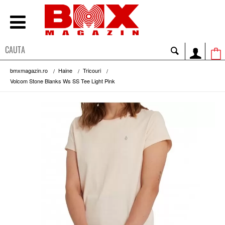
bmxmagazin.ro
Haine
Tricouri
Volcom Stone Blanks Ws SS Tee Light Pink