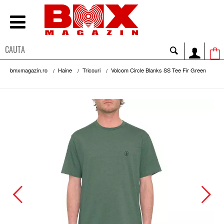
bmxmagazin.ro
Haine
Tricouri
Volcom Circle Blanks SS Tee Fir Green