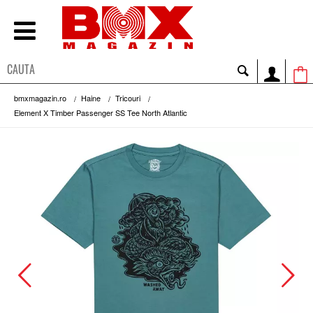
bmxmagazin.ro
Haine
Tricouri
Element X Timber Passenger SS Tee North Atlantic