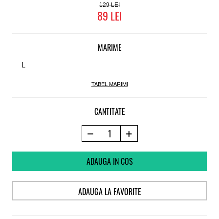
129
89
MARIME
L
TABEL MARIMI
CANTITATE
ADAUGA IN COS
ADAUGA LA FAVORITE