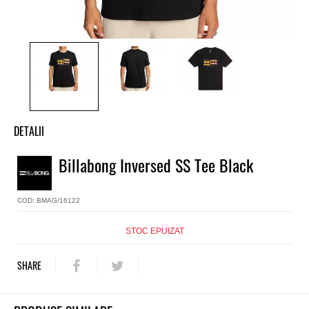
DETALII
Billabong Inversed SS Tee Black
COD: BMAG/16122
STOC EPUIZAT
SHARE