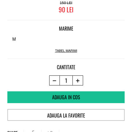
150
90
MARIME
M
TABEL MARIMI
CANTITATE
ADAUGA IN COS
ADAUGA LA FAVORITE