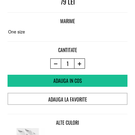
79
MARIME
One size
CANTITATE
ADAUGA IN COS
ADAUGA LA FAVORITE
ALTE CULORI