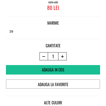
115
80
MARIME
39
CANTITATE
ADAUGA IN COS
ADAUGA LA FAVORITE
ALTE CULORI