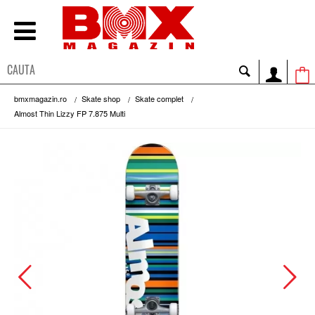
bmxmagazin.ro
Skate shop
Skate complet
Almost Thin Lizzy FP 7.875 Multi