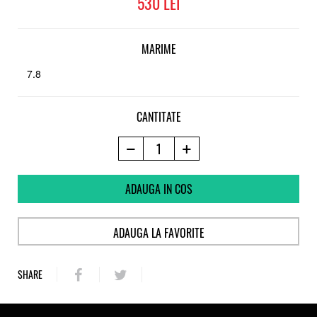
530
Duritate roti
92 A
Rulmenti
MARIME
ABEC 5
7.8
CANTITATE
ADAUGA IN COS
ADAUGA LA FAVORITE
SHARE