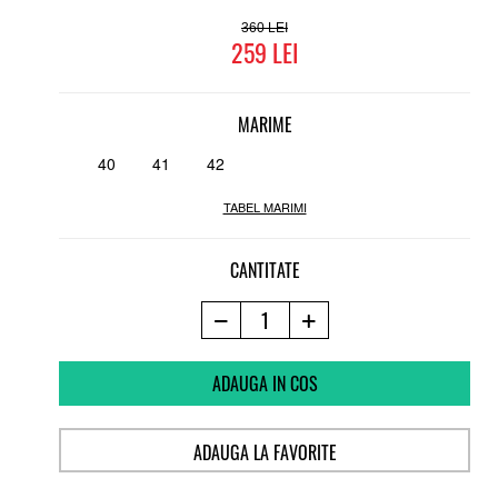
360
259
MARIME
40
41
42
TABEL MARIMI
CANTITATE
ADAUGA IN COS
ADAUGA LA FAVORITE