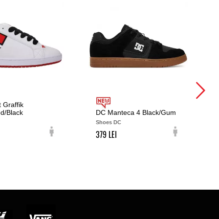
 Graffik
d/Black
DC Manteca 4 Black/Gum
Shoes DC
379