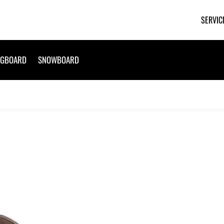
SERVIC
NGBOARD
SNOWBOARD