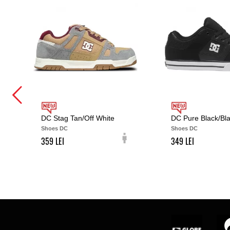
DC Stag Tan/Off White
DC Pure Black/Bl
Shoes DC
Shoes DC
359
349