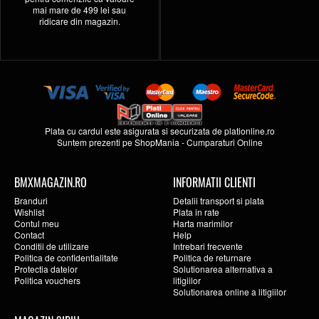
mai mare de 499 lei sau
ridicare din magazin.
Plata cu cardul este asigurata si securizata de
plationline.ro
Suntem prezenti pe
ShopMania
-
Cumparaturi Online
BMXMAGAZIN.RO
INFORMATII CLIENTI
Branduri
Detalii transport si plata
Wishlist
Plata in rate
Contul meu
Harta marimilor
Contact
Help
Conditii de utilizare
Intrebari frecvente
Politica de confidentialitate
Politica de returnare
Protectia datelor
Solutionarea alternativa a
Politica vouchers
litigiilor
Solutionarea online a litigiilor