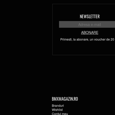
NEWSLETTER
ABONARE
Primesti, la abonare, un voucher de 20 l
BMXMAGAZIN.RO
Branduri
Wishlist
Contul meu