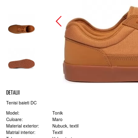
DETALII
Tenisi baieti DC
Model
Tonik
Culoare
Maro
Material exterior
Nubuck, textil
Matrial interior
Textil