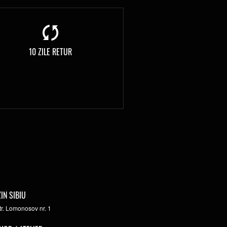
10 ZILE RETUR
IN SIBIU
str. Lomonosov nr. 1