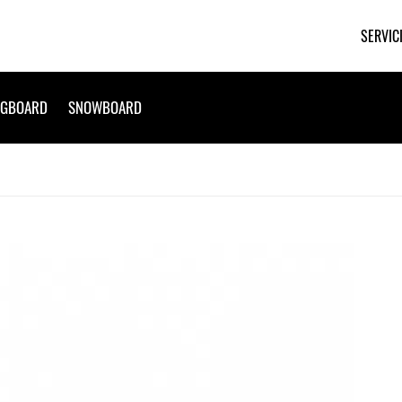
SERVIC
NGBOARD
SNOWBOARD