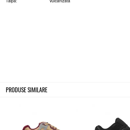
Talpa
Vulcanizata
PRODUSE SIMILARE