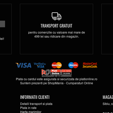
TRANSPORT GRATUIT
pentru comenzile cu valoare mai mare de
499 lei sau ridicare din magazin.
ei!
Plata cu cardul este asigurata si securizata de
plationline.ro
Suntem prezenti pe
ShopMania
-
Cumparaturi Online
INFORMATII CLIENTI
MAGAZ
Detalii transport si plata
Sibiu, 
Plata in rate
Harta marimilor