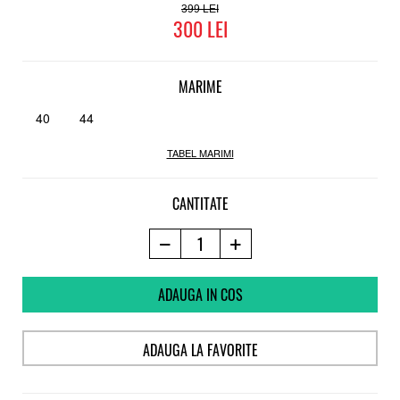
399
300
MARIME
40
44
TABEL MARIMI
CANTITATE
ADAUGA IN COS
ADAUGA LA FAVORITE