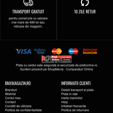
TRANSPORT GRATUIT
10 ZILE RETUR
pentru comenzile cu valoare
mai mare de 499 lei sau
ridicare din magazin.
Plata cu cardul este asigurata si securizata de
plationline.ro
Suntem prezenti pe
ShopMania
-
Cumparaturi Online
BMXMAGAZIN.RO
INFORMATII CLIENTI
Branduri
Detalii transport si plata
Wishlist
Plata in rate
Contul meu
Harta marimilor
Contact
Help
Conditii de utilizare
Intrebari frecvente
Politica de confidentialitate
Politica de returnare