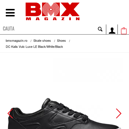
bmxmagazin.ro
Skate shoes
Shoes
DC Kalis Vulc Luxe LE Black/White/Black