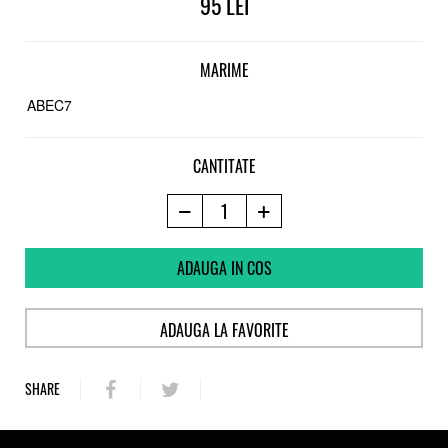
95
MARIME
ABEC7
CANTITATE
ADAUGA IN COS
ADAUGA LA FAVORITE
SHARE