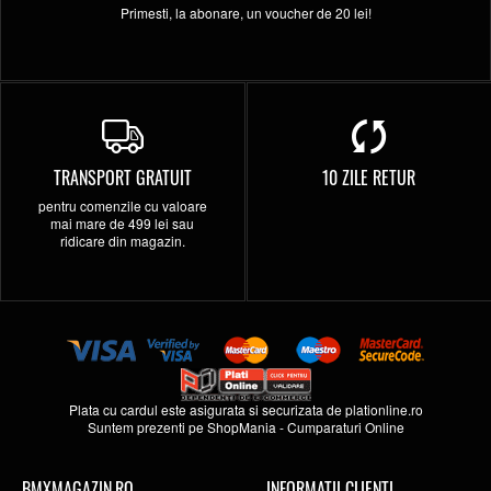
Primesti, la abonare, un voucher de 20 lei!
TRANSPORT GRATUIT
10 ZILE RETUR
pentru comenzile cu valoare
mai mare de 499 lei sau
ridicare din magazin.
Plata cu cardul este asigurata si securizata de
plationline.ro
Suntem prezenti pe
ShopMania
-
Cumparaturi Online
BMXMAGAZIN.RO
INFORMATII CLIENTI