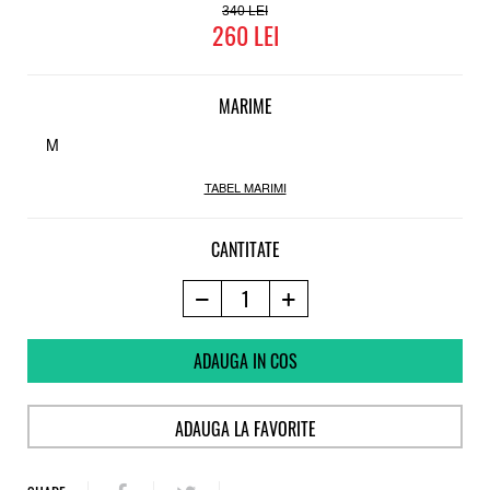
340
260
MARIME
M
TABEL MARIMI
CANTITATE
ADAUGA IN COS
ADAUGA LA FAVORITE