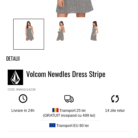
DETALII
Rochie fete Volcom
Volcom Newdles Dress Stripe
Model
Newdles
COD: BMAG/14236
Culoare
Alb / bleumarin
Material
100% vascoza
Livrare in 24h
Transport 25 lei
14 zile retur
(GRATUIT incepand cu 499 lei)
Transport EU 80 lei