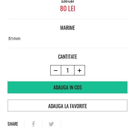
120
80
MARIME
51mm
CANTITATE
ADAUGA IN COS
ADAUGA LA FAVORITE
SHARE