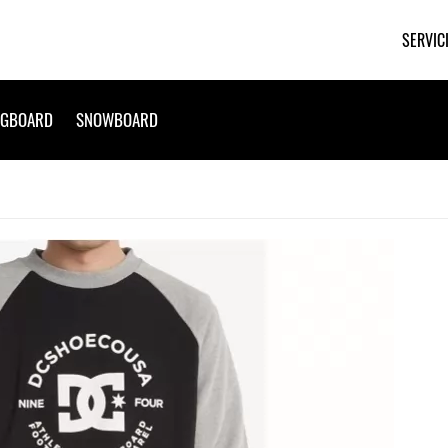
SERVIC
NGBOARD
SNOWBOARD