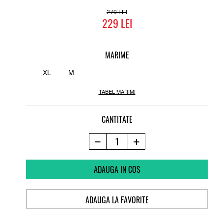
279
229
MARIME
XL
M
TABEL MARIMI
CANTITATE
ADAUGA IN COS
ADAUGA LA FAVORITE