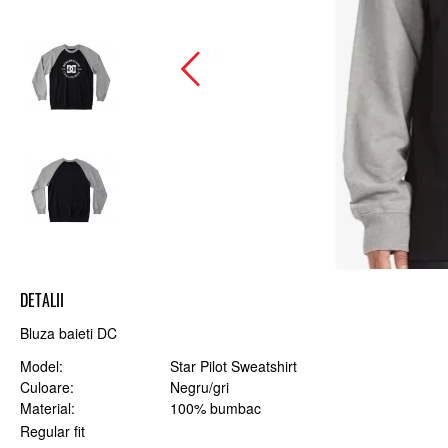
DETALII
Bluza baieti DC
Model
Star Pilot Sweatshirt
Culoare
Negru/gri
Material
100% bumbac
Regular fit