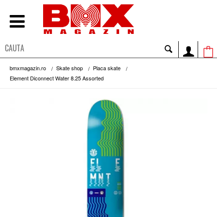
bmxmagazin.ro
Skate shop
Placa skate
Element Diconnect Water 8.25 Assorted