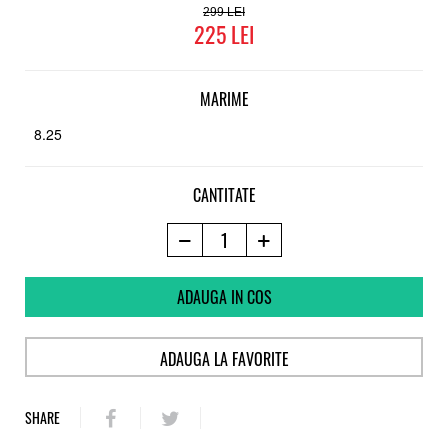
299
225
MARIME
8.25
CANTITATE
ADAUGA IN COS
ADAUGA LA FAVORITE
SHARE