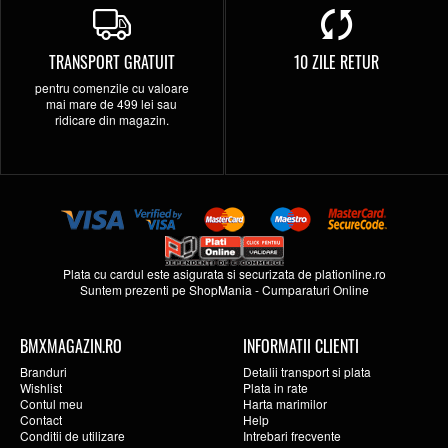
TRANSPORT GRATUIT
10 ZILE RETUR
pentru comenzile cu valoare
mai mare de 499 lei sau
ridicare din magazin.
Plata cu cardul este asigurata si securizata de
plationline.ro
Suntem prezenti pe
ShopMania
-
Cumparaturi Online
BMXMAGAZIN.RO
INFORMATII CLIENTI
Branduri
Detalii transport si plata
Wishlist
Plata in rate
Contul meu
Harta marimilor
Contact
Help
Conditii de utilizare
Intrebari frecvente