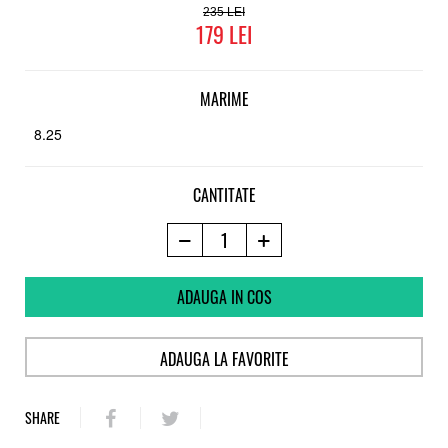
235
179
MARIME
8.25
CANTITATE
ADAUGA IN COS
ADAUGA LA FAVORITE
SHARE