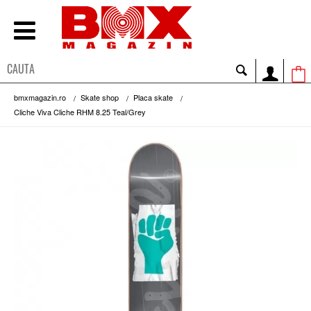
bmxmagazin.ro
Skate shop
Placa skate
Cliche Viva Cliche RHM 8.25 Teal/Grey