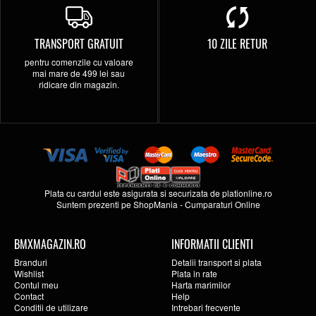
TRANSPORT GRATUIT
10 ZILE RETUR
pentru comenzile cu valoare
mai mare de 499 lei sau
ridicare din magazin.
Plata cu cardul este asigurata si securizata de
plationline.ro
Suntem prezenti pe
ShopMania
-
Cumparaturi Online
BMXMAGAZIN.RO
INFORMATII CLIENTI
Branduri
Detalii transport si plata
Wishlist
Plata in rate
Contul meu
Harta marimilor
Contact
Help
Conditii de utilizare
Intrebari frecvente