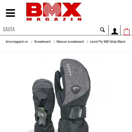
bmxmagazin.ro
Snowboard
Manusi snowboard
Level Fly Mitt Ninja Black